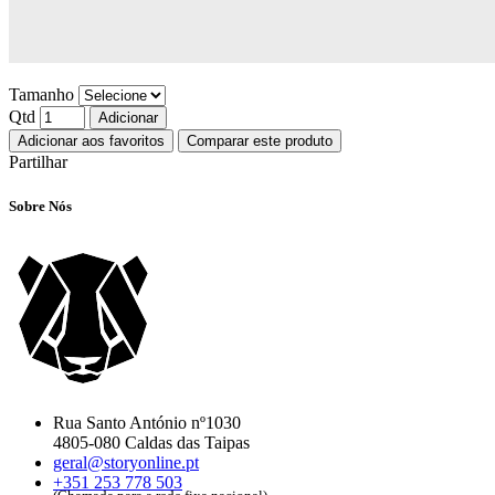
Tamanho
Qtd
Adicionar
Adicionar aos favoritos
Comparar este produto
Partilhar
Sobre Nós
Rua Santo António nº1030
4805-080 Caldas das Taipas
geral@storyonline.pt
+351 253 778 503