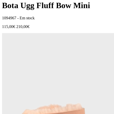
Bota Ugg Fluff Bow Mini
1094967 -
Em stock
115,00€
210,00€