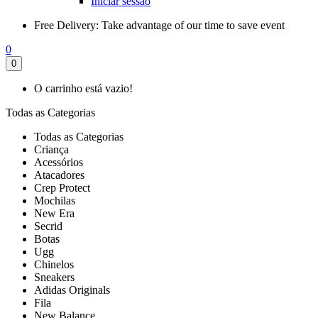
Iniciar sessão
Free Delivery:
Take advantage of our time to save event
0
0
O carrinho está vazio!
Todas as Categorias
Todas as Categorias
Criança
Acessórios
Atacadores
Crep Protect
Mochilas
New Era
Secrid
Botas
Ugg
Chinelos
Sneakers
Adidas Originals
Fila
New Balance