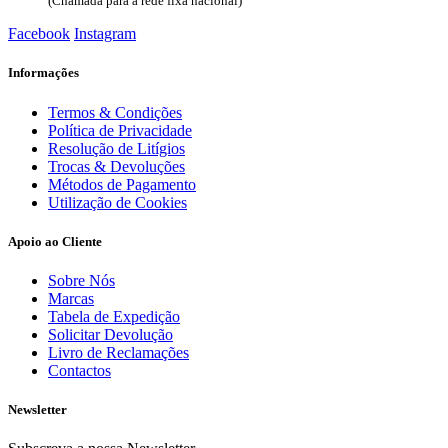
(Chamada para a rede fixa nacional)
Facebook
Instagram
Informações
Termos & Condições
Política de Privacidade
Resolução de Litígios
Trocas & Devoluções
Métodos de Pagamento
Utilização de Cookies
Apoio ao Cliente
Sobre Nós
Marcas
Tabela de Expedição
Solicitar Devolução
Livro de Reclamações
Contactos
Newsletter