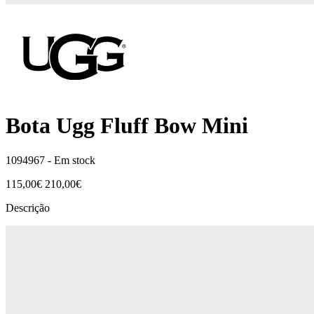
Bota Ugg Fluff Bow Mini
1094967 -
Em stock
115,00€
210,00€
Descrição