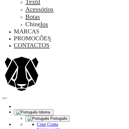
Têxtil
Acessórios
Botas
Chinelos
MARCAS
PROMOÇÕES
CONTACTOS
Idioma
Português
Criar Conta