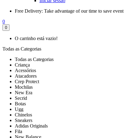
Iniciar sessão
Free Delivery:
Take advantage of our time to save event
0
0
O carrinho está vazio!
Todas as Categorias
Todas as Categorias
Criança
Acessórios
Atacadores
Crep Protect
Mochilas
New Era
Secrid
Botas
Ugg
Chinelos
Sneakers
Adidas Originals
Fila
New Balance