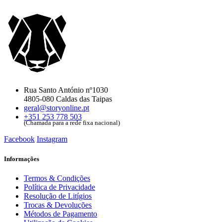
Rua Santo António nº1030
4805-080 Caldas das Taipas
geral@storyonline.pt
+351 253 778 503
(Chamada para a rede fixa nacional)
Facebook
Instagram
Informações
Termos & Condições
Política de Privacidade
Resolução de Litígios
Trocas & Devoluções
Métodos de Pagamento