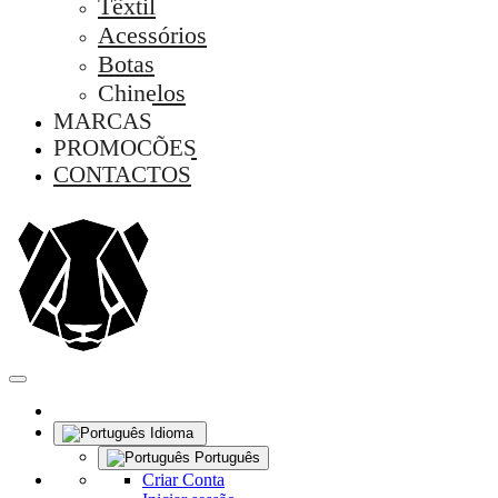
Têxtil
Acessórios
Botas
Chinelos
MARCAS
PROMOÇÕES
CONTACTOS
Idioma
Português
Criar Conta