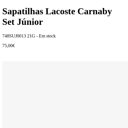
Sapatilhas Lacoste Carnaby
Set Júnior
748SUJ0013 21G -
Em stock
75,00€