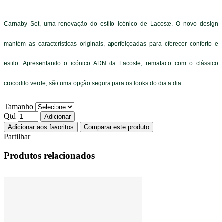
Carnaby Set, uma renovação do estilo icónico de Lacoste. O novo design
mantém as características originais, aperfeiçoadas para oferecer conforto e
estilo. Apresentando o icónico ADN da Lacoste, rematado com o clássico
crocodilo verde, são uma opção segura para os looks do dia a dia.
Tamanho
Qtd
Adicionar
Adicionar aos favoritos
Comparar este produto
Partilhar
Produtos relacionados