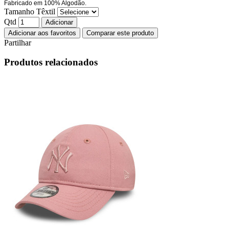
Fabricado em 100% Algodão.
Tamanho Têxtil
Qtd
Adicionar
Adicionar aos favoritos
Comparar este produto
Partilhar
Produtos relacionados