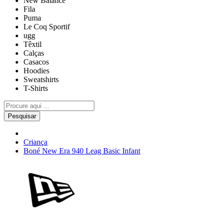
New Balance
Fila
Puma
Le Coq Sportif
ugg
Têxtil
Calças
Casacos
Hoodies
Sweatshirts
T-Shirts
Pesquisar
Criança
Boné New Era 940 Leag Basic Infant