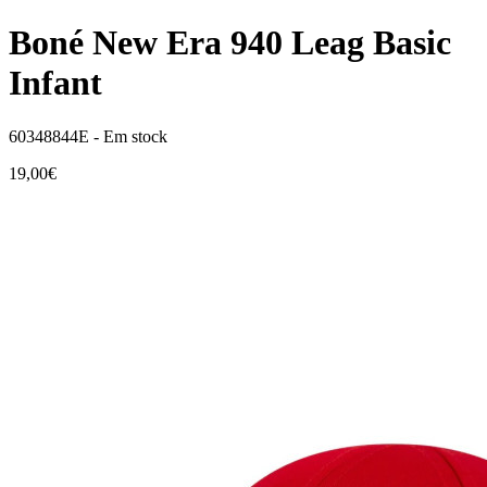
Boné New Era 940 Leag Basic
Infant
60348844E -
Em stock
19,00€