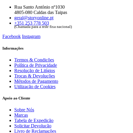
Rua Santo António nº1030
4805-080 Caldas das Taipas
geral@storyonline.pt
+351 253 778 503
(Chamada para a rede fixa nacional)
Facebook
Instagram
Informações
Termos & Condições
Política de Privacidade
Resolução de Litígios
Trocas & Devoluções
Métodos de Pagamento
Utilização de Cookies
Apoio ao Cliente
Sobre Nós
Marcas
Tabela de Expedição
Solicitar Devolução
Livro de Reclamações