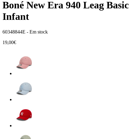
Boné New Era 940 Leag Basic
Infant
60348844E -
Em stock
19,00€