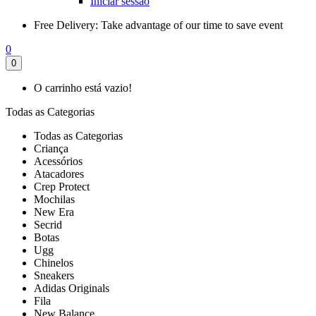
Iniciar sessão
Free Delivery:
Take advantage of our time to save event
0
0
O carrinho está vazio!
Todas as Categorias
Todas as Categorias
Criança
Acessórios
Atacadores
Crep Protect
Mochilas
New Era
Secrid
Botas
Ugg
Chinelos
Sneakers
Adidas Originals
Fila
New Balance