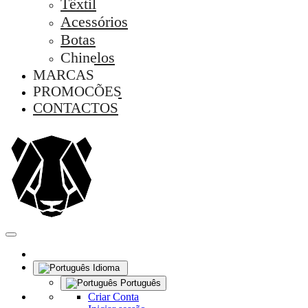
Têxtil
Acessórios
Botas
Chinelos
MARCAS
PROMOÇÕES
CONTACTOS
Idioma
Português
Criar Conta