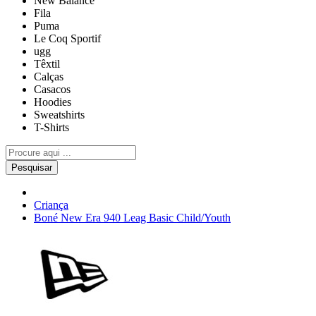
New Balance
Fila
Puma
Le Coq Sportif
ugg
Têxtil
Calças
Casacos
Hoodies
Sweatshirts
T-Shirts
Pesquisar
Criança
Boné New Era 940 Leag Basic Child/Youth