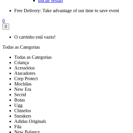
Iniciar sessão
Free Delivery:
Take advantage of our time to save event
0
0
O carrinho está vazio!
Todas as Categorias
Todas as Categorias
Criança
Acessórios
Atacadores
Crep Protect
Mochilas
New Era
Secrid
Botas
Ugg
Chinelos
Sneakers
Adidas Originals
Fila
New Balance