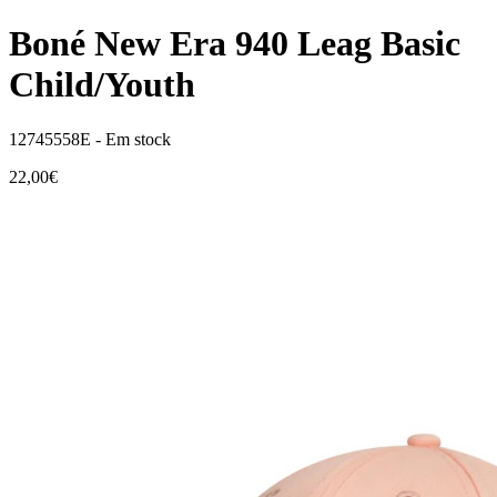
Boné New Era 940 Leag Basic
Child/Youth
12745558E -
Em stock
22,00€