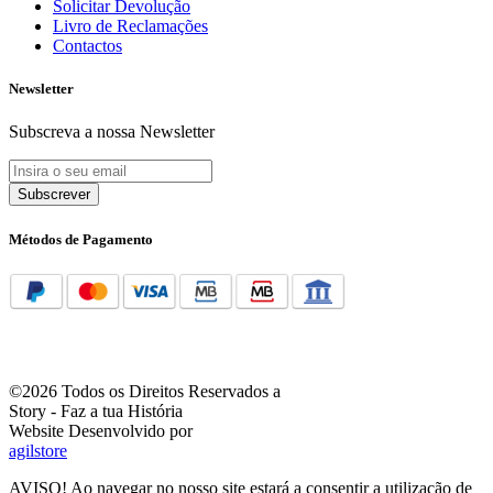
Solicitar Devolução
Livro de Reclamações
Contactos
Newsletter
Subscreva a nossa Newsletter
Subscrever
Métodos de Pagamento
©2026 Todos os Direitos Reservados a
Story - Faz a tua História
Website Desenvolvido por
agilstore
AVISO! Ao navegar no nosso site estará a consentir a utilização de