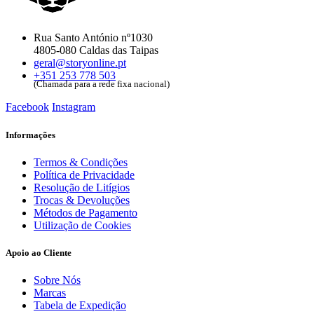
Rua Santo António nº1030
4805-080 Caldas das Taipas
geral@storyonline.pt
+351 253 778 503
(Chamada para a rede fixa nacional)
Facebook
Instagram
Informações
Termos & Condições
Política de Privacidade
Resolução de Litígios
Trocas & Devoluções
Métodos de Pagamento
Utilização de Cookies
Apoio ao Cliente
Sobre Nós
Marcas
Tabela de Expedição