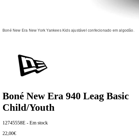
Boné New Era New York Yankees Kids ajustável confecionado em algodão.
Boné New Era 940 Leag Basic
Child/Youth
12745558E -
Em stock
22,00€