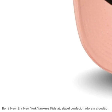
Boné New Era New York Yankees Kids ajustável confecionado em algodão.