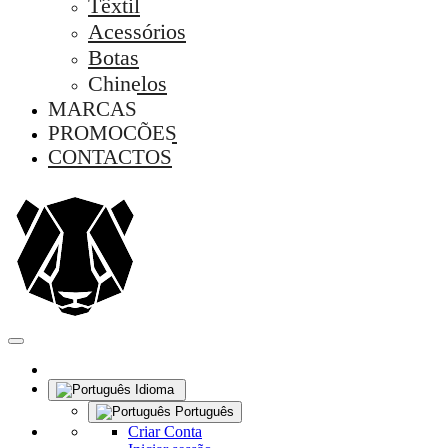
Têxtil
Acessórios
Botas
Chinelos
MARCAS
PROMOÇÕES
CONTACTOS
Idioma
Português
Criar Conta