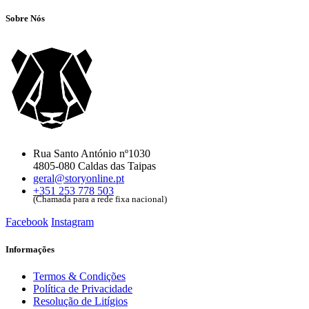
Sobre Nós
Rua Santo António nº1030
4805-080 Caldas das Taipas
geral@storyonline.pt
+351 253 778 503
(Chamada para a rede fixa nacional)
Facebook
Instagram
Informações
Termos & Condições
Política de Privacidade
Resolução de Litígios