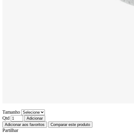
Tamanho
Qtd
Adicionar
Adicionar aos favoritos
Comparar este produto
Partilhar