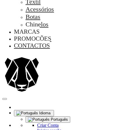
Têxtil
Acessórios
Botas
Chinelos
MARCAS
PROMOÇÕES
CONTACTOS
Idioma
Português
Criar Conta