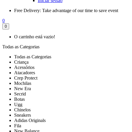
Iniciar sessão
Free Delivery:
Take advantage of our time to save event
0
0
O carrinho está vazio!
Todas as Categorias
Todas as Categorias
Criança
Acessórios
Atacadores
Crep Protect
Mochilas
New Era
Secrid
Botas
Ugg
Chinelos
Sneakers
Adidas Originals
Fila
New Balance