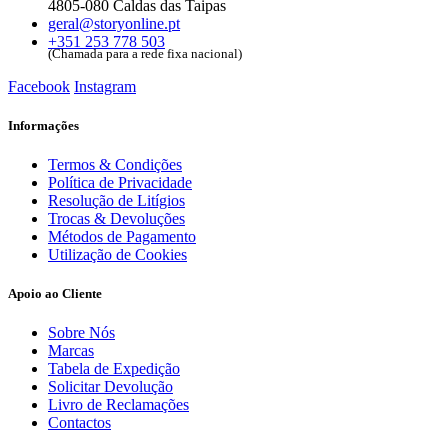
4805-080 Caldas das Taipas
geral@storyonline.pt
+351 253 778 503
(Chamada para a rede fixa nacional)
Facebook
Instagram
Informações
Termos & Condições
Política de Privacidade
Resolução de Litígios
Trocas & Devoluções
Métodos de Pagamento
Utilização de Cookies
Apoio ao Cliente
Sobre Nós
Marcas
Tabela de Expedição
Solicitar Devolução
Livro de Reclamações
Contactos