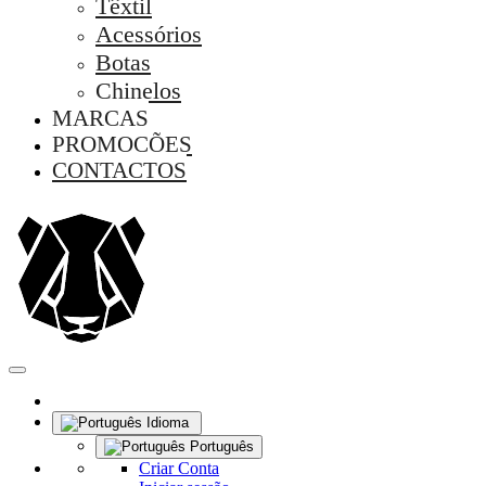
Têxtil
Acessórios
Botas
Chinelos
MARCAS
PROMOÇÕES
CONTACTOS
Idioma
Português
Criar Conta