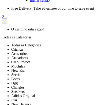
Iniciar sessão
Free Delivery:
Take advantage of our time to save event
0
0
O carrinho está vazio!
Todas as Categorias
Todas as Categorias
Criança
Acessórios
Atacadores
Crep Protect
Mochilas
New Era
Secrid
Botas
Ugg
Chinelos
Sneakers
Adidas Originals
Fila
New Balance