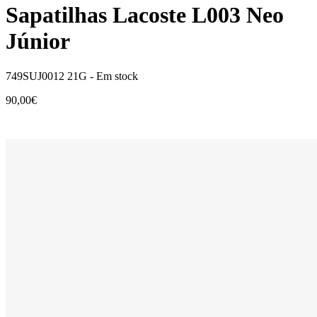
Sapatilhas Lacoste L003 Neo
Júnior
749SUJ0012 21G -
Em stock
90,00€