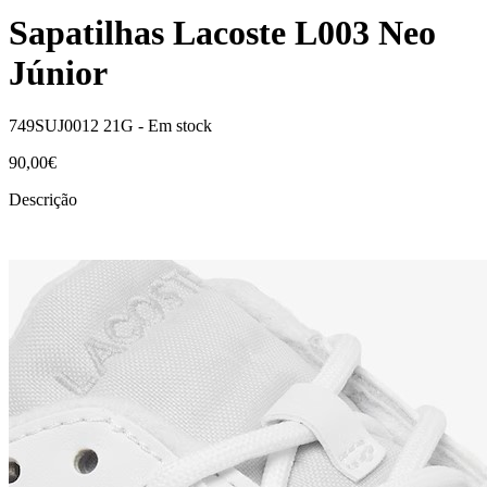
Sapatilhas Lacoste L003 Neo
Júnior
749SUJ0012 21G -
Em stock
90,00€
Descrição