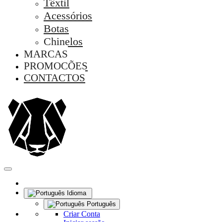
Têxtil
Acessórios
Botas
Chinelos
MARCAS
PROMOÇÕES
CONTACTOS
Idioma
Português
Criar Conta