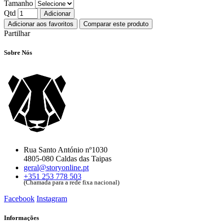
Tamanho
Qtd
Adicionar
Adicionar aos favoritos
Comparar este produto
Partilhar
Sobre Nós
Rua Santo António nº1030
4805-080 Caldas das Taipas
geral@storyonline.pt
+351 253 778 503
(Chamada para a rede fixa nacional)
Facebook
Instagram
Informações