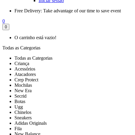
Iniciar sessão
Free Delivery:
Take advantage of our time to save event
0
0
O carrinho está vazio!
Todas as Categorias
Todas as Categorias
Criança
Acessórios
Atacadores
Crep Protect
Mochilas
New Era
Secrid
Botas
Ugg
Chinelos
Sneakers
Adidas Originals
Fila
New Balance