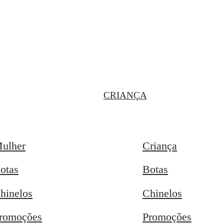
CRIANÇA
ulher
Criança
otas
Botas
hinelos
Chinelos
romoções
Promoções