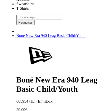
Sweatshirts
T-Shirts
Pesquisar
Boné New Era 940 Leag Basic Child/Youth
Boné New Era 940 Leag
Basic Child/Youth
60595471E -
Em stock
20,00€