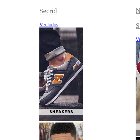
N
Secrid
S
Ver todos
Ve