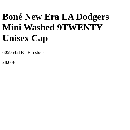
Boné New Era LA Dodgers
Mini Washed 9TWENTY
Unisex Cap
60595421E -
Em stock
28,00€