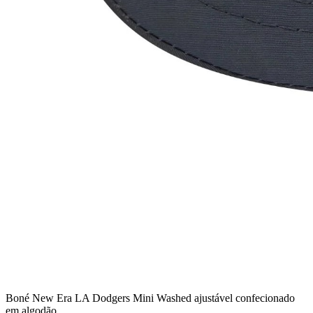
Boné New Era LA Dodgers Mini Washed ajustável confecionado
em algodão.