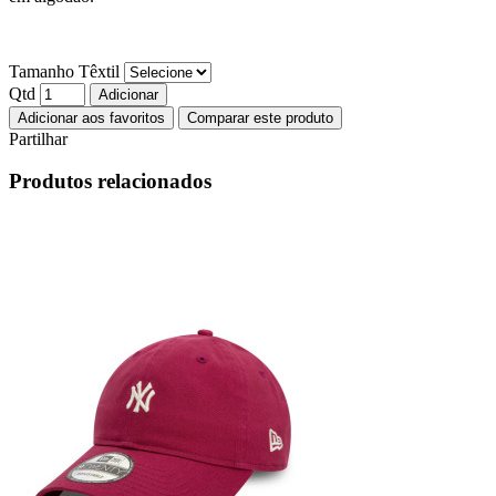
Tamanho Têxtil
Qtd
Adicionar
Adicionar aos favoritos
Comparar este produto
Partilhar
Produtos relacionados