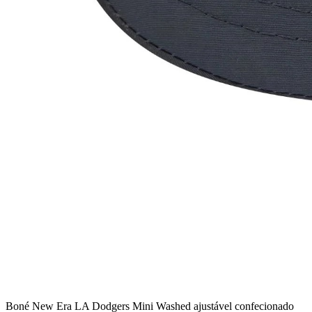
Boné New Era LA Dodgers Mini Washed ajustável confecionado