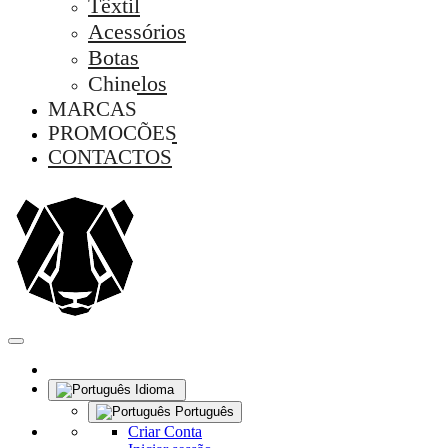
Têxtil
Acessórios
Botas
Chinelos
MARCAS
PROMOÇÕES
CONTACTOS
Idioma
Português
Criar Conta