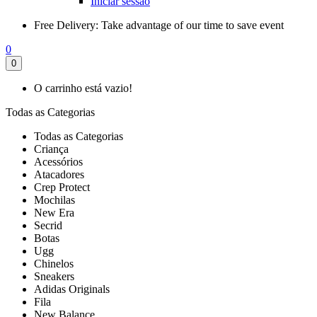
Iniciar sessão
Free Delivery:
Take advantage of our time to save event
0
0
O carrinho está vazio!
Todas as Categorias
Todas as Categorias
Criança
Acessórios
Atacadores
Crep Protect
Mochilas
New Era
Secrid
Botas
Ugg
Chinelos
Sneakers
Adidas Originals
Fila
New Balance