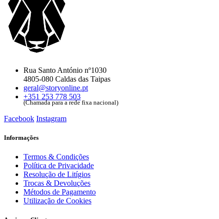
Rua Santo António nº1030
4805-080 Caldas das Taipas
geral@storyonline.pt
+351 253 778 503
(Chamada para a rede fixa nacional)
Facebook
Instagram
Informações
Termos & Condições
Política de Privacidade
Resolução de Litígios
Trocas & Devoluções
Métodos de Pagamento
Utilização de Cookies