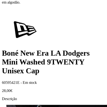
em algodão.
Boné New Era LA Dodgers
Mini Washed 9TWENTY
Unisex Cap
60595421E -
Em stock
28,00€
Descrição