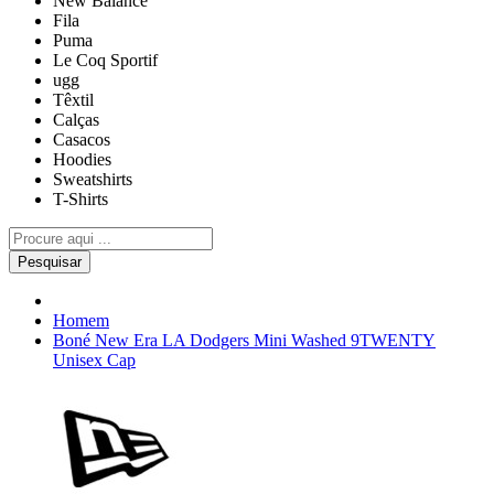
New Balance
Fila
Puma
Le Coq Sportif
ugg
Têxtil
Calças
Casacos
Hoodies
Sweatshirts
T-Shirts
Pesquisar
Homem
Boné New Era LA Dodgers Mini Washed 9TWENTY
Unisex Cap